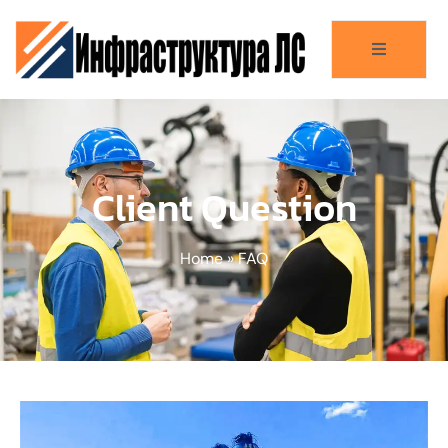
Client Question
Home
»
FAQ