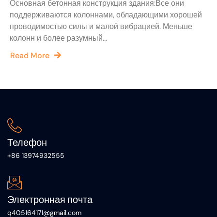
Основная бетонная конструкция здания:Все они
поддерживаются колоннами, обладающими хорошей
проводимостью силы и малой вибрацией. Меньше
колонн и более разумный...
Read More
Телефон
+86 13974932555
Электронная почта
q405164171@gmail.com