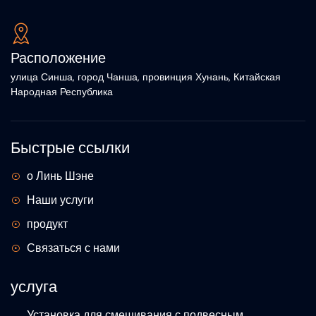
Расположение
улица Синша, город Чанша, провинция Хунань, Китайская
Народная Республика
Быстрые ссылки
о Линь Шэне
Наши услуги
продукт
Связаться с нами
услуга
Установка для смешивания с подвесным