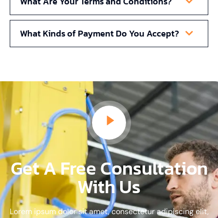
What Are Your Terms and Conditions?
What Kinds of Payment Do You Accept?
Get A Free Consultation
With Us
Lorem ipsum dolor sit amet, consectetur adipiscing elit,