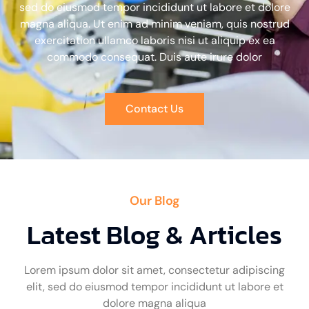
sed do eiusmod tempor incididunt ut labore et dolore
magna aliqua. Ut enim ad minim veniam, quis nostrud
exercitation ullamco laboris nisi ut aliquip ex ea
commodo consequat. Duis aute irure dolor
Contact Us
Our Blog
Latest Blog & Articles
Lorem ipsum dolor sit amet, consectetur adipiscing
elit, sed do eiusmod tempor incididunt ut labore et
dolore magna aliqua